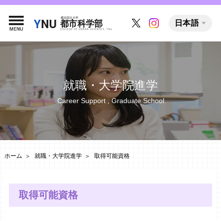
日本語
就職・大学院進学
Career Support , Graduate School
ホーム
就職・大学院進学
取得可能資格
取得可能資格