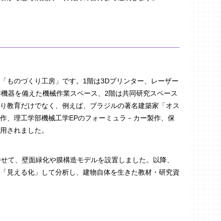
「ものづくり工房」です。1階は3Dプリンター、レーザー
作機器を備えた機械作業スペース、2階は共同研究スペース
り教育だけでなく、例えば、ブラジルの著名建築家「オス
作、理工学部機械工学EPのフォーミュラ－カー製作、保
用されました。
併せて、壁面緑化や膜構造モデルを設置しました。以降、
「見える化」して分析し、建物自体を生きた教材・研究資