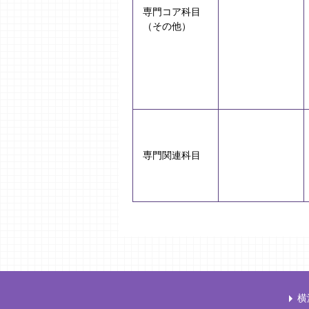
専門コア科目
（その他）
専門関連科目
横