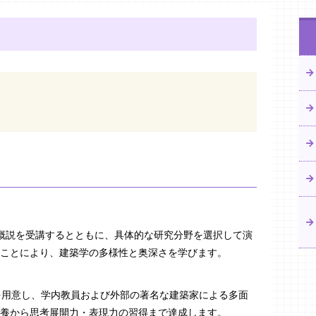
概説を受講するとともに、具体的な研究分野を選択して演
ことにより、建築学の多様性と奥深さを学びます。
を用意し、学内教員および外部の著名な建築家による多面
養から思考展開力・表現力の習得まで達成します。