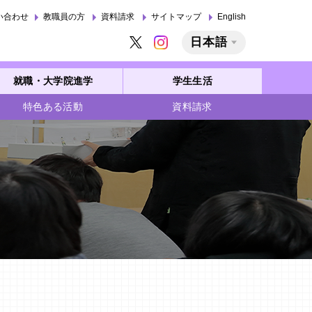
い合わせ
教職員の方
資料請求
サイトマップ
English
日本語
就職・大学院進学
学生生活
特色ある活動
資料請求