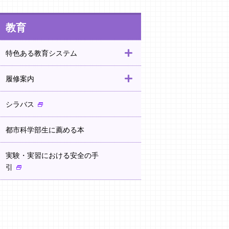
教育
特色ある教育システム
履修案内
シラバス
都市科学部生に薦める本
実験・実習における安全の手
引